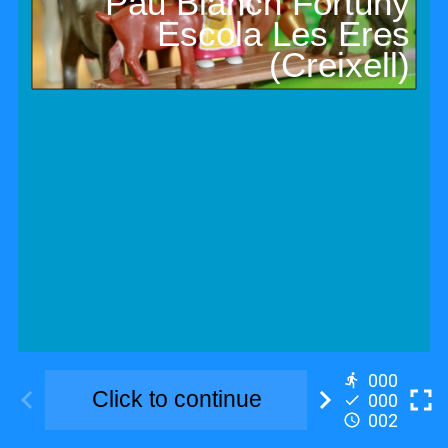
000
000
002