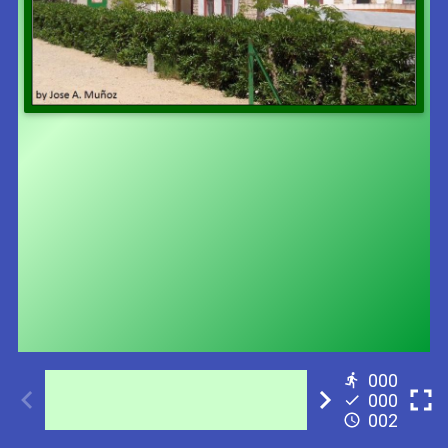
000
000
002