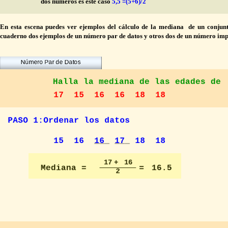
dos números es este caso
5,5 =(5+6)/2
En esta escena puedes ver ejemplos del cálculo de la mediana de un conjun
cuaderno dos ejemplos de un número par de datos y otros dos de un número imp