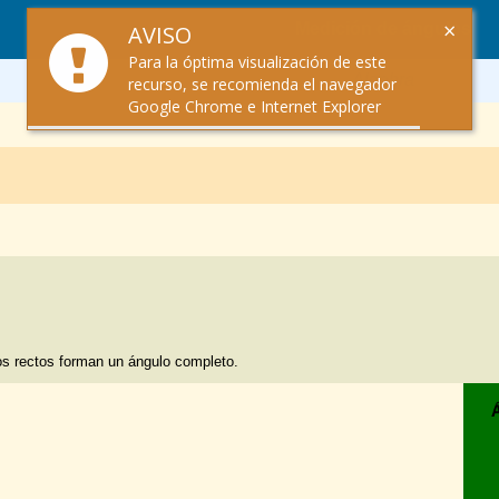
×
Medición de ángulos
AVISO
Para la óptima visualización de este
Álgebra
recurso, se recomienda el navegador
Google Chrome e Internet Explorer
los rectos forman un ángulo completo.