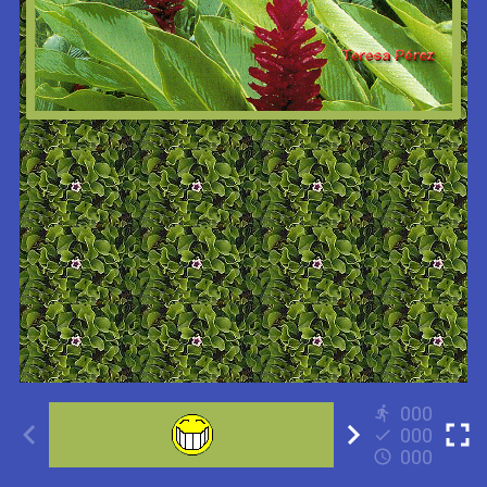
000
000
000