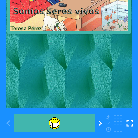
000
000
000