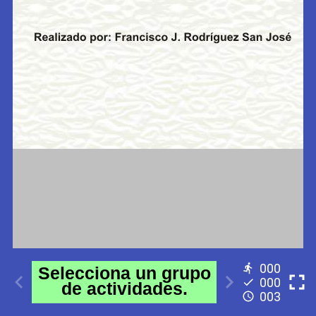
000
000
003