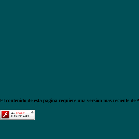
El contenido de esta página requiere una versión más reciente de 