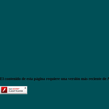
El contenido de esta página requiere una versión más reciente de 