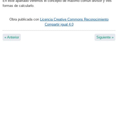
En este apartado veremos el concepto de máximo común divisor y tres
formas de calcularlo.
Obra publicada con
Licencia Creative Commons Reconocimiento
Compartir igual 4.0
«
Anterior
Siguiente
»