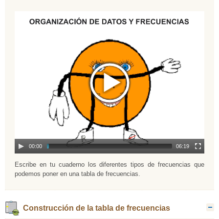
00:00
06:19
Escribe en tu cuaderno los diferentes tipos de frecuencias que
podemos poner en una tabla de frecuencias.
Construcción de la tabla de frecuencias
O