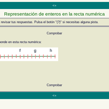
<=
Representación de enteros en la recta numérica
isar tus respuestas. Pulsa el botón "(?)" si necesitas alguna pista.
Comprobar
ponde en esta recta numérica:
Comprobar
<=