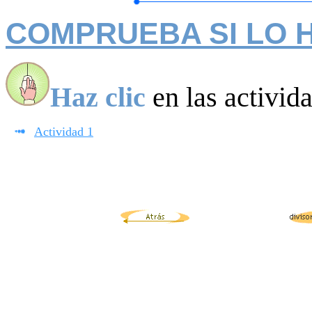
COMPRUEBA SI LO 
Haz clic
en las activid
Actividad 1