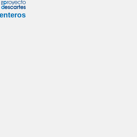
•
enteros