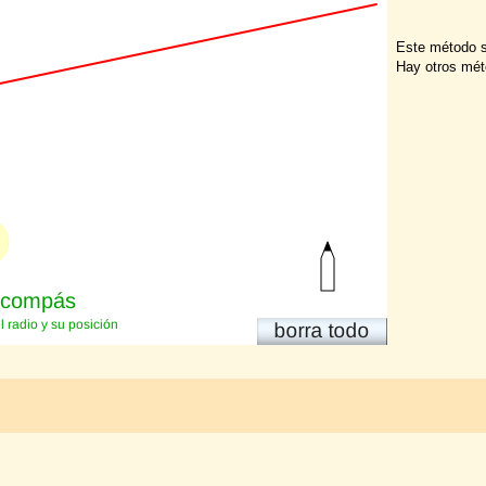
Este método s
Hay otros méto