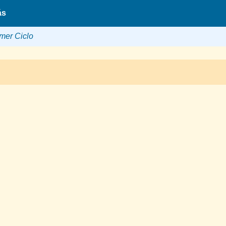
ás
mer Ciclo