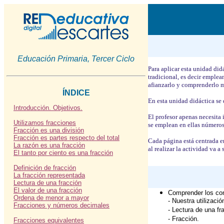
Educación Primaria, Tercer Ciclo
Para aplicar esta unidad di
tradicional, es decir emplea
afianzarlo y comprenderlo m
ÍNDICE
En esta unidad didáctica se 
Introducción.
Objetivos.
El profesor apenas necesita
Utilizamos fracciones
se emplean en ellas número
Fracción es una división
Fracción es partes respecto del total
Cada página está centrada en
La razón es una fracción
al realizar la actividad va a 
El tanto por ciento es una fracción
Definición de fracción
La fracción representada
Lectura de una fracción
El valor de una fracción
Comprender los co
Ordena de menor a mayor
- Nuestra utilizació
Fracciones y números decimales
- Lectura de una fr
- Fracción.
Fracciones equivalentes