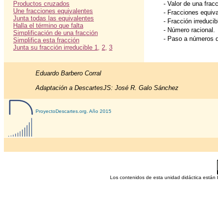
Productos cruzados
- Valor de una fracc
Une fracciones equivalentes
- Fracciones equiva
Junta todas las equivalentes
- Fracción irreducib
Halla el término que falta
- Número racional.
Simplificación de una fracción
- Paso a números 
Simplifica esta fracción
Junta su fracción irreducible 1,
2,
3
Eduardo Barbero Corral
Adaptación a DescartesJS: José R. Galo Sánchez
ProyectoDescartes.org. Año 2015
Los contenidos de esta unidad didáctica están