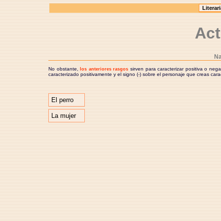
Act
Na
No obstante,
sirven para caracterizar positiva o ne
los anteriores rasgos
caracterizado positivamente y el signo (-) sobre el personaje que creas car
El perro
La mujer