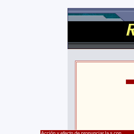
Acción y efecto de pronunciar la s con