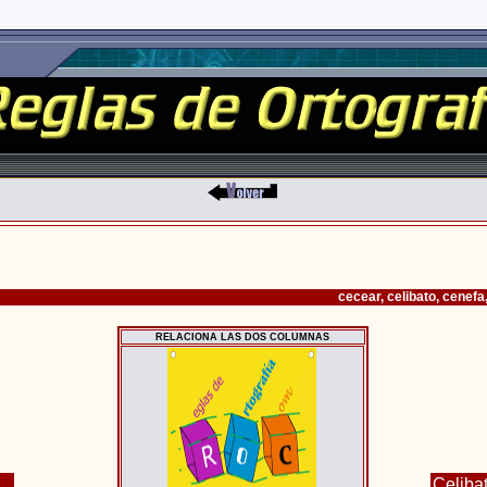
cecear, celibato, cenefa, 
RELACIONA LAS DOS COLUMNAS
Celiba