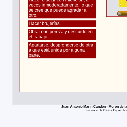
veces inmoderadamente, lo que
se cree que puede agradar a
otro.
Hacer brujerías.
Obrar con pereza y descuido en
el trabajo.
Apartarse, desprenderse de otra
a que está unida por alguna
parte.
Juan Antonio Marín Candón - Morón de la 
Inscrita en la Oficina Español