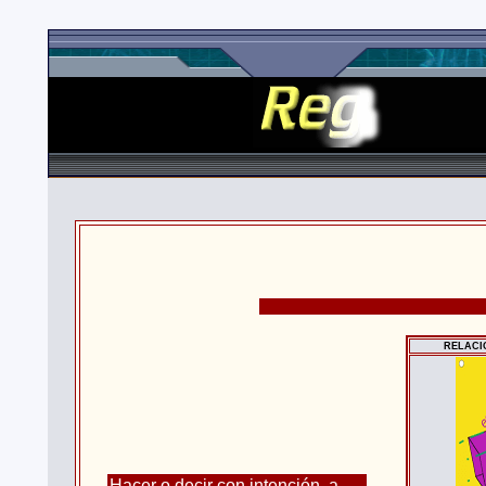
RELACI
Hacer o decir con intención, a