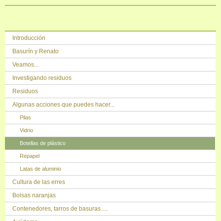
Saltar la navegación
Introducción
Basurín y Renato
Veamos...
Investigando residuos
Residuos
Algunas acciones que puedes hacer...
Pilas
Vidrio
Botellas de plástico
Repapel
Latas de aluminio
Cultura de las erres
Bolsas naranjas
Contenedores, tarros de basuras.....