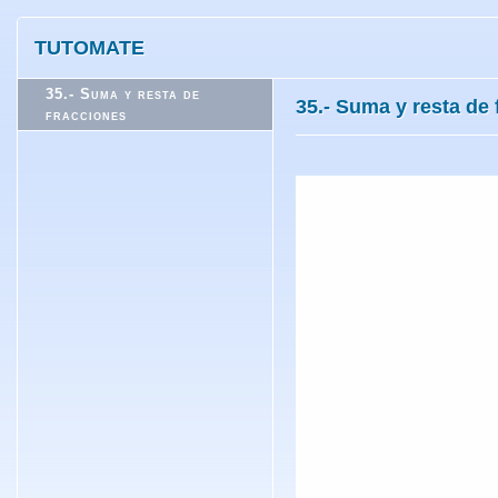
TUTOMATE
35.- Suma y resta de
35.- Suma y resta de
fracciones