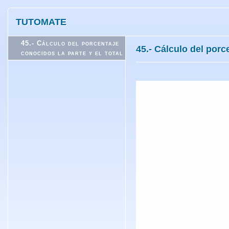
TUTOMATE
45.- Cálculo del porcentaje
45.- Cálculo del porce
conocidos la parte y el total