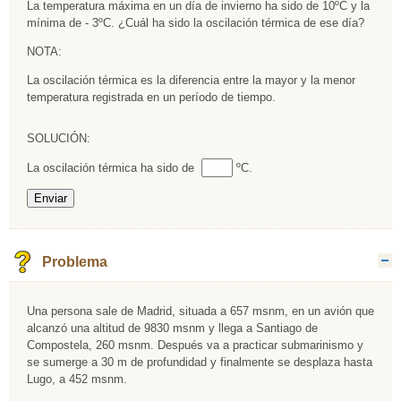
La temperatura máxima en un día de invierno ha sido de 10ºC y la
mínima de - 3ºC. ¿Cuál ha sido la oscilación térmica de ese día?
NOTA:
La oscilación térmica es la diferencia entre la mayor y la menor
temperatura registrada en un período de tiempo.
SOLUCIÓN:
Rellenar huecos (1):
La oscilación térmica ha sido de
ºC.
Problema
O
Una persona sale de Madrid, situada a 657 msnm, en un avión que
alcanzó una altitud de 9830 msnm y llega a Santiago de
Compostela, 260 msnm. Después va a practicar submarinismo y
se sumerge a 30 m de profundidad y finalmente se desplaza hasta
Lugo, a 452 msnm.