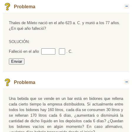
Problema
O
Thales de Mileto nació en el año 623 a. C. y murió a los 77 años.
¿En qué año falleció?
SOLUCIÓN:
Rellenar huecos (1):
Rellenar huecos (2):
Falleció en el año
. C.
Problema
O
Una bebida que se vende en un bar está en bidones que rellena
cada cierto tiempo la empresa distribuidora. Si actualmente entre
todos los bidones hay 160 litros, cada día se consumen 30 litros y
se rellenan 170 litros cada 6 días, ¿aumentará o disminuirá la
cantidad de dicho líquido en los depósitos cada 6 días? ¿Quedan
los bidones vacíos en algún momento? En caso afirmativo,