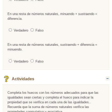
En una resta de números naturales, minuendo + sustraendo =
Pregunta 3
diferencia.
Verdadero
Falso
En una resta de números naturales, sustraendo + diferencia =
Pregunta 4
minuendo.
Verdadero
Falso
Actividades
O
Completa los huecos con los números adecuados para que las
igualdades sean ciertas y completa el hueco para indicar la
propiedad que se verifica en cada una de las igualdades..
Recuerda que la suma de números naturales verifica las
propiedades conmutativa y asociativa.