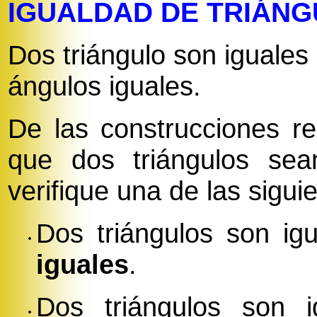
IGUALDAD DE TRIÁNG
Dos triángulo son iguales 
ángulos iguales.
De las construcciones r
que dos triángulos se
verifique una de las sigui
Dos triángulos son ig
iguales
.
Dos triángulos son 