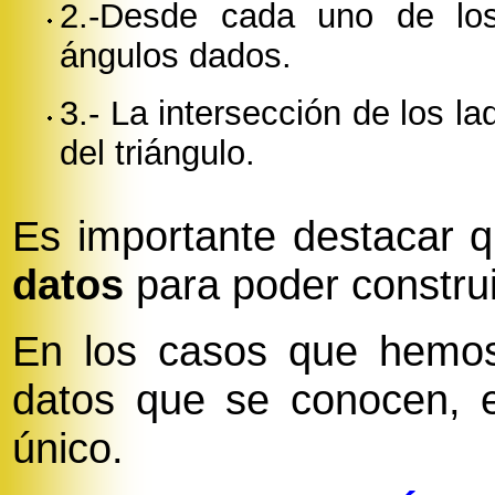
2.-Desde cada uno de los
ángulos dados.
3.- La intersección de los la
del triángulo.
Es importante destacar 
datos
para poder construi
En los casos que hemos 
datos que se conocen, e
único.