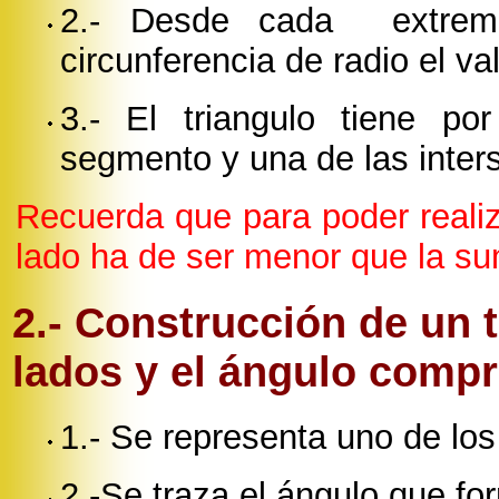
2.- Desde cada extremo
circunferencia de radio el va
3.- El triangulo tiene po
segmento y una de las inters
Recuerda que para poder realiz
lado ha de ser menor que la su
2.- Construcción de un 
lados y el ángulo compr
1.- Se representa uno de lo
2.-Se traza el ángulo que fo