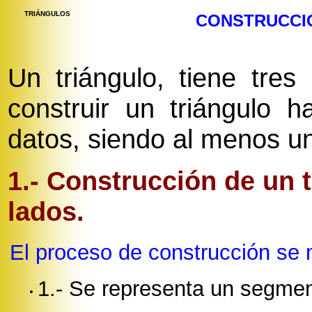
TRIÁNGULOS
CONSTRUCCI
Un triángulo, tiene tre
construir un triángulo 
datos, siendo al menos un
1.- Construcción de un 
lados.
El proceso de construcción se m
1.- Se representa un segmen