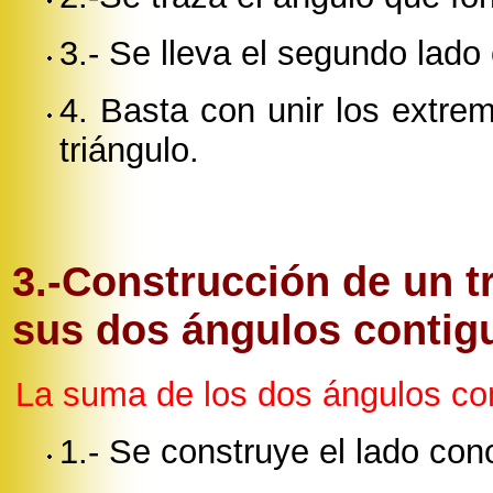
3.- Se lleva el segundo lado
4. Basta con unir los extrem
triángulo.
3.-Construcción de un t
sus dos ángulos contig
La suma de los dos ángulos co
1.- Se construye el lado con