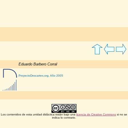
Eduardo Barbero Corral
ProyectoDescartes,org
. Año 2005
Los contenidos de esta unidad didáctica están bajo una
licencia de Creative Commons
si no se
indica lo contrario.