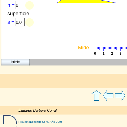
Eduardo Barbero Corral
ProyectoDescartes.org
. Año 2005