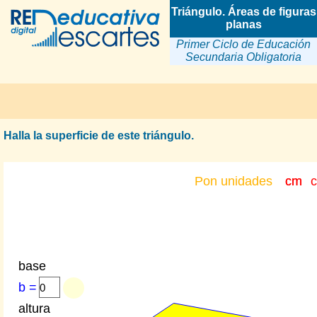
Triángulo. Áreas de figuras
planas
Primer Ciclo de Educación
Secundaria Obligatoria
Halla la superficie de este triángulo.