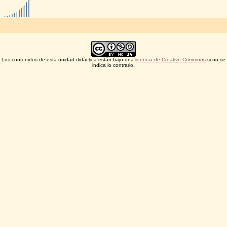
Los contenidos de esta unidad didáctica están bajo una
licencia de Creative Commons
si no se
indica lo contrario.