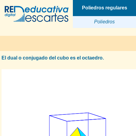
Poliedros regulares
Poliedros
El dual o conjugado del cubo es el octaedro.