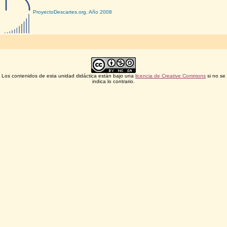
ProyectoDescartes.org. Año 2008
Los contenidos de esta unidad didáctica están bajo una
licencia de Creative Commons
si no se
indica lo contrario.