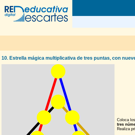
10. Estrella mágica multiplicativa de tres puntas, con nuev
Coloca lo
tres núm
Realiza pr