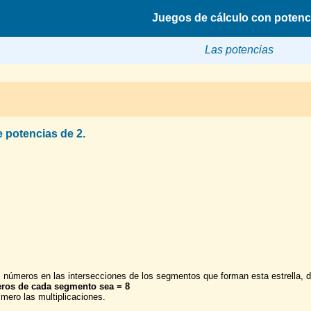
Juegos de cálculo con potenc
Las potencias
e potencias de 2.
s números en las intersecciones de los segmentos que forman esta estrella,
eros de cada segmento sea = 8
imero las multiplicaciones.