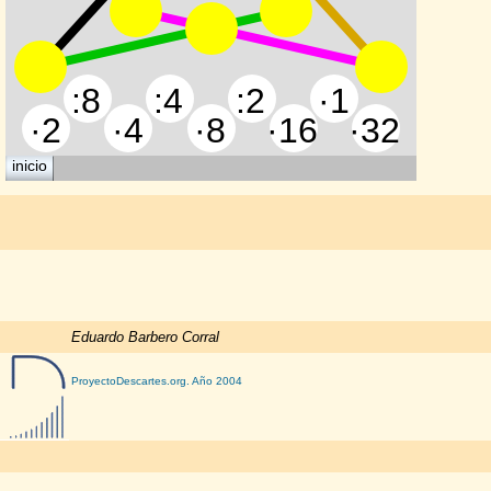
Eduardo Barbero Corral
ProyectoDescartes.org. Año 2004