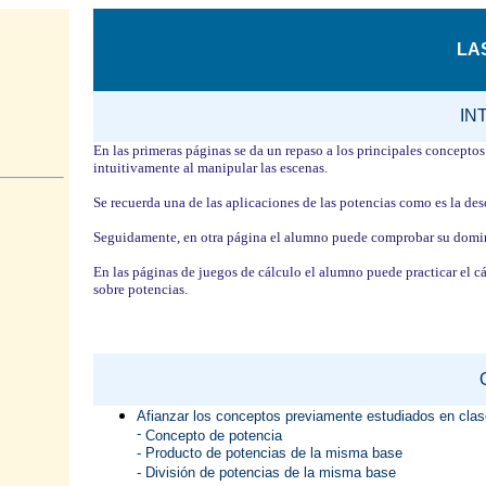
LA
IN
En las primeras páginas se da un repaso a los principales concept
intuitivamente al manipular las escenas.
S
e recuerda una de las aplicaciones de las potencias como es la de
Seguidamente, en otra página el alumno puede comprobar su domini
En las páginas de juegos de cálculo el alumno puede practicar el c
sobre potencias.
Afianzar los conceptos previamente estudiados en clas
-
Concepto de potencia
- Producto de potencias de la misma base
- División de potencias de la misma base