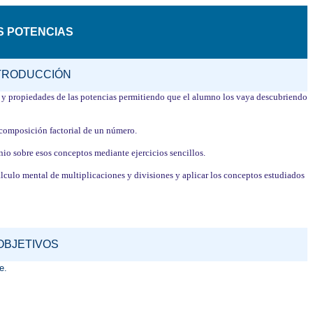
S POTENCIAS
TRODUCCIÓN
os y propiedades de las potencias permitiendo que el alumno los vaya descubriendo
scomposición factorial de un número.
o sobre esos conceptos mediante ejercicios sencillos.
álculo mental de multiplicaciones y divisiones y aplicar los conceptos estudiados
OBJETIVOS
e.