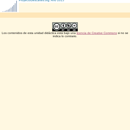
ProyectoDescartes.org. Año 2015
Los contenidos de esta unidad didáctica está bajo una
licencia de Creative Commons
si no se
indica lo contrario.