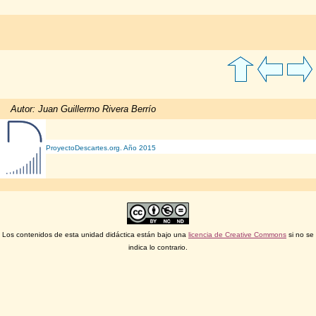
Autor: Juan Guillermo Rivera Berrío
ProyectoDescartes.org. Año 2015
Los contenidos de esta unidad didáctica están bajo una
licencia de Creative Commons
si no se
indica lo contrario.