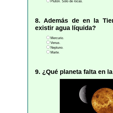
Plutón. Sólo de rocas.
8. Además de en la Tier
existir agua líquida?
Mercurio.
Venus.
Neptuno.
Marte.
9. ¿Qué planeta falta en 