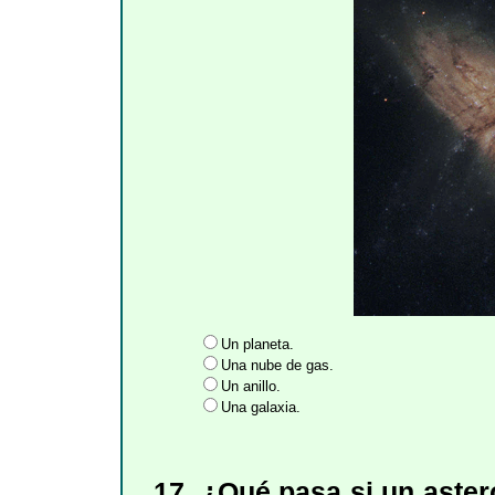
Un planeta.
Una nube de gas.
Un anillo.
Una galaxia.
17. ¿Qué pasa si un aster