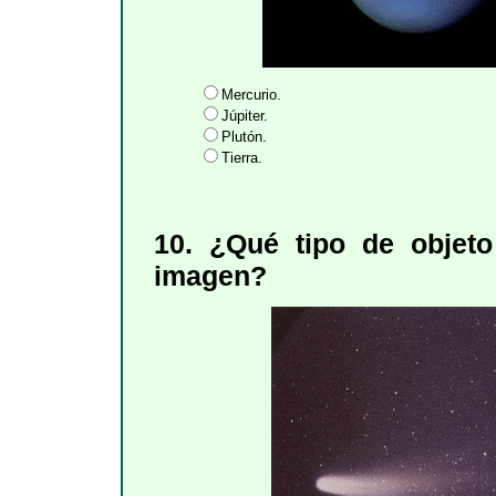
Mercurio.
Júpiter.
Plutón.
Tierra.
10. ¿Qué tipo de objeto
imagen?