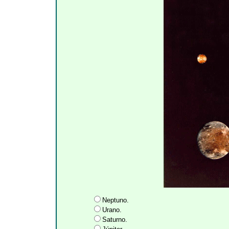
Neptuno.
Urano.
Saturno.