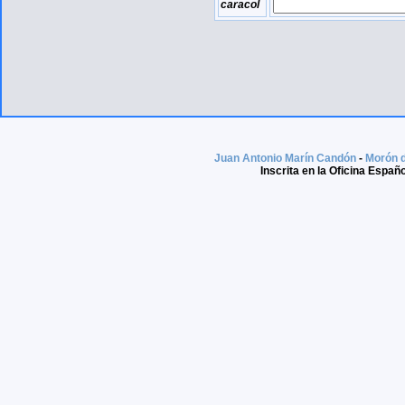
caracol
Juan Antonio Marín Candón
-
Morón d
Inscrita en la Oficina Espa