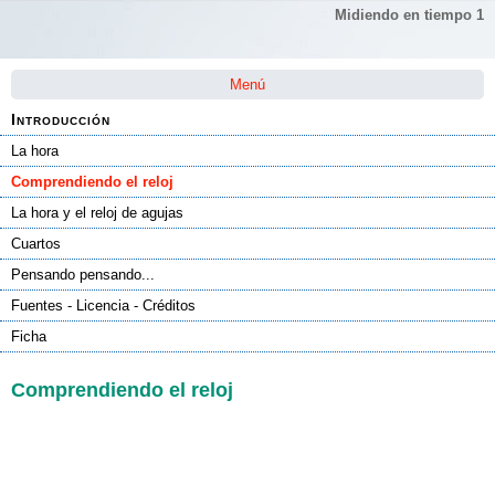
Midiendo en tiempo 1
Saltar la navegación
Menú
Introducción
La hora
Comprendiendo el reloj
La hora y el reloj de agujas
Cuartos
Pensando pensando...
Fuentes - Licencia - Créditos
Ficha
Comprendiendo el reloj