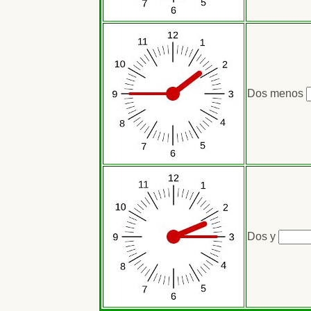
Dos menos
R
Dos y
Rellen