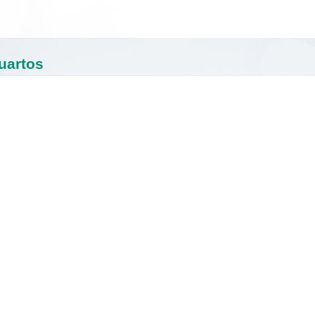
Saltar la navegación
uartos