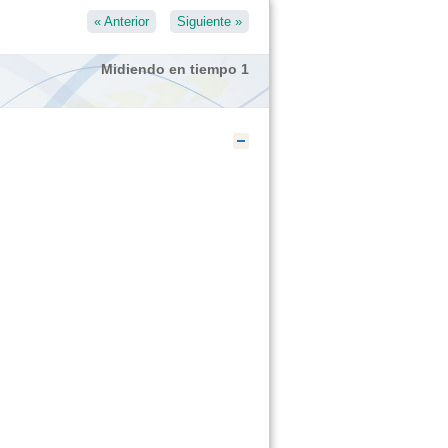
«
Anterior
Siguiente
»
Midiendo en tiempo 1
Ocultar