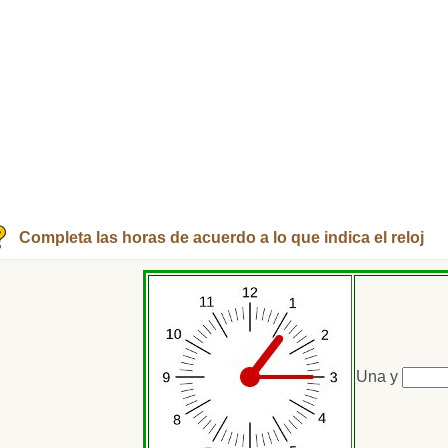
Completa las horas de acuerdo a lo que indica el reloj
Una y
Rellen