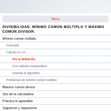
Saltar la navegación
Menú
DIVISIBILIDAD. MÍNIMO COMÚN MÚLTIPLO Y MÁXIMO
COMÚN DIVISOR.
Mínimo común múltiplo.
Concepto.
Cálculo m.c.m.
Por la definición.
Con método manipulativo
Usando el algoritmo.
Problemas de mínimo común múltiplo
Máximo común divisor
Uso de la calculadora
Practica lo aprendido
Juguemos y repasemos