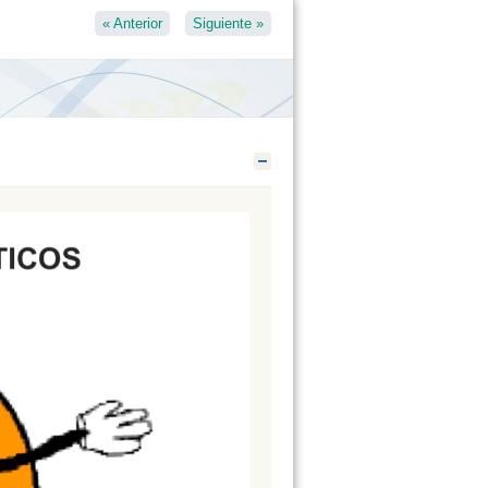
«
Anterior
Siguiente
»
Ocultar