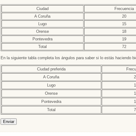
Ciudad
Frecuencia
A Coruña
20
Lugo
15
Orense
18
Pontevedra
19
Total
72
En la siguiente tabla completa los ángulos para saber si lo estás haciendo bi
Ciudad preferida
Frecu
A Coruña
2
Lugo
1
Orense
1
Pontevedra
1
Total
7