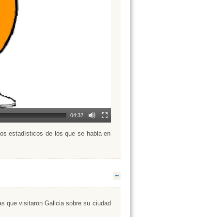
04:32
cos estadísticos de los que se habla en
Ocultar
as que visitaron Galicia sobre su ciudad